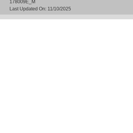
178009E_M
Last Updated On: 11/10/2025