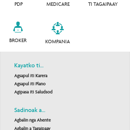
PDP
MEDICARE
TI TAGAIPAAY
BROKER
KOMPANIA
Kayatko ti...
Agsapul iti Karera
Agsapul iti Plano
Agipasa iti Saludsod
Sadinoak a...
Agbalin nga Ahente
Agbalin a Tagaipaay