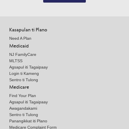
Kasapulan ti Plano
Need A Plan
Medicaid
NJ FamilyCare
MLTSS
Agsapul iti Tagaipaay
Login ti Kameng
Sentro ti Tulong
Medicare
Find Your Plan
Agsapul iti Tagaipaay
Awagandakami
Sentro ti Tulong
Panangikkat iti Plano
Medicare Complaint Form