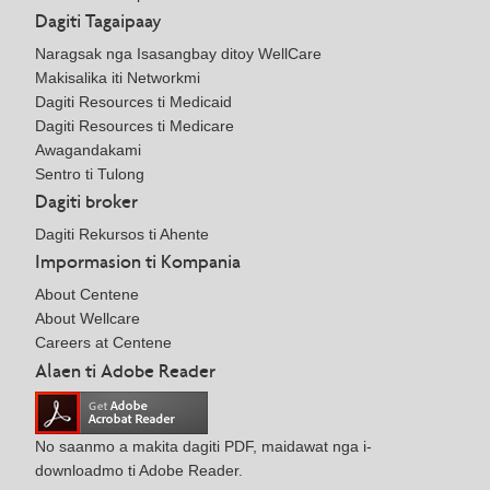
Dagiti Tagaipaay
Naragsak nga Isasangbay ditoy WellCare
Makisalika iti Networkmi
Dagiti Resources ti Medicaid
Dagiti Resources ti Medicare
Awagandakami
Sentro ti Tulong
Dagiti broker
Dagiti Rekursos ti Ahente
Impormasion ti Kompania
About Centene
About Wellcare
Careers at Centene
Alaen ti Adobe Reader
No saanmo a makita dagiti PDF, maidawat nga i-
downloadmo ti Adobe Reader.