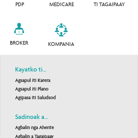
PDP
MEDICARE
TI TAGAIPAAY
BROKER
KOMPANIA
Kayatko ti...
Agsapul iti Karera
Agsapul iti Plano
Agipasa iti Saludsod
Sadinoak a...
Agbalin nga Ahente
Agbalin a Tagaipaay