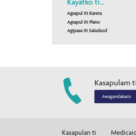
Kayatko ti...
Agsapul iti Karera
Agsapul iti Plano
Agipasa iti Saludsod
Kasapulam t
Awagandakami
Kasapulan ti
Medicai