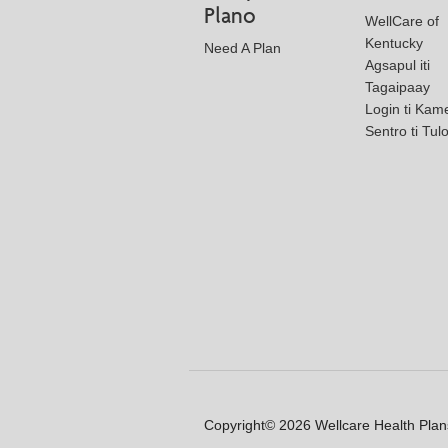
Plano
WellCare of
Kentucky
Need A Plan
Agsapul iti
Tagaipaay
Login ti Kam
Sentro ti Tul
Copyright© 2026 Wellcare Health Plans