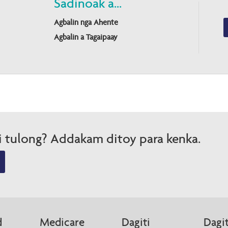
Sadinoak a...
Agbalin nga Ahente
Agbalin a Tagaipaay
i tulong? Addakam ditoy para kenka.
d
Medicare
Dagiti
Dagit